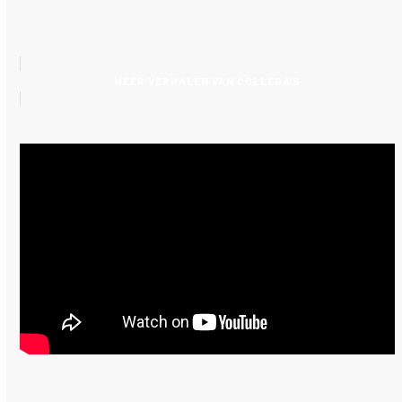
MEER VERHALEN VAN COLLEGA’S