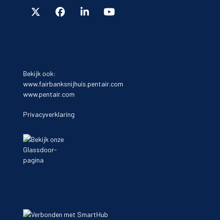
Bekijk ook:
www.fairbanksnijhuis.pentair.com
www.pentair.com
Privacyverklaring