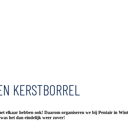
EN KERSTBORREL
met elkaar hebben ook! Daarom organiseren we bij Pentair in Winte
as het dan eindelijk weer zover!