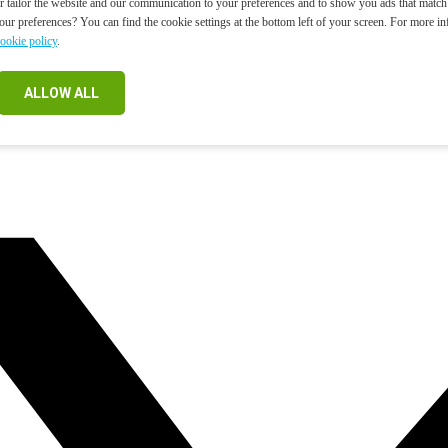
er tailor the website and our communication to your preferences and to show you ads that match 
ur preferences? You can find the cookie settings at the bottom left of your screen. For more in
ookie policy
.
ALLOW ALL