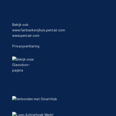
Bekijk ook:
www.fairbanksnijhuis.pentair.com
www.pentair.com
Privacyverklaring