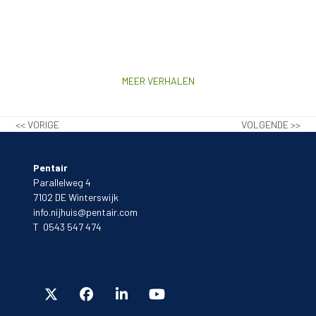
MEER VERHALEN
<< VORIGE
VOLGENDE >>
Pentair
Parallelweg 4
7102 DE Winterswijk
info.nijhuis@pentair.com
T 0543 547 474