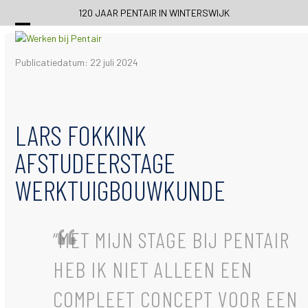
Skip
120 JAAR PENTAIR IN WINTERSWIJK
to
content
Publicatiedatum: 22 juli 2024
LARS FOKKINK
AFSTUDEERSTAGE
WERKTUIGBOUWKUNDE
“MET MIJN STAGE BIJ PENTAIR
HEB IK NIET ALLEEN EEN
COMPLEET CONCEPT VOOR EEN