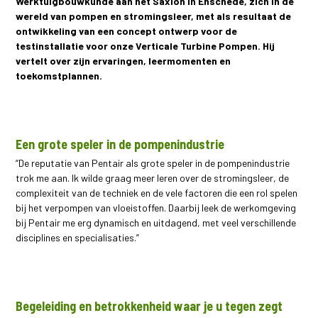
Werktuigbouwkunde aan het Saxion in Enschede, zich in de
wereld van pompen en stromingsleer, met als resultaat de
ontwikkeling van een concept ontwerp voor de
testinstallatie voor onze Verticale Turbine Pompen. Hij
vertelt over zijn ervaringen, leermomenten en
toekomstplannen.
Een grote speler in de pompenindustrie
“De reputatie van Pentair als grote speler in de pompenindustrie
trok me aan. Ik wilde graag meer leren over de stromingsleer, de
complexiteit van de techniek en de vele factoren die een rol spelen
bij het verpompen van vloeistoffen. Daarbij leek de werkomgeving
bij Pentair me erg dynamisch en uitdagend, met veel verschillende
disciplines en specialisaties.”
Begeleiding en betrokkenheid waar je u tegen zegt