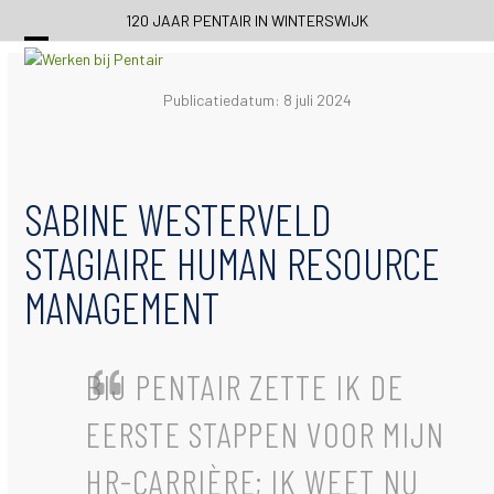
Skip
120 JAAR PENTAIR IN WINTERSWIJK
to
content
Publicatiedatum: 8 juli 2024
SABINE WESTERVELD
STAGIAIRE HUMAN RESOURCE
MANAGEMENT
BIJ PENTAIR ZETTE IK DE
EERSTE STAPPEN VOOR MIJN
HR-CARRIÈRE; IK WEET NU