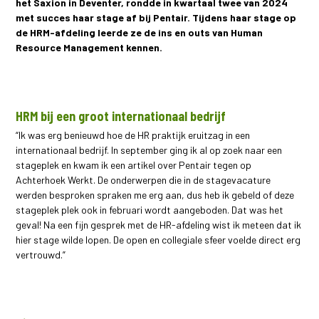
het Saxion in Deventer, rondde in kwartaal twee van 2024
met succes haar stage af bij Pentair. Tijdens haar stage op
de HRM-afdeling leerde ze de ins en outs van Human
Resource Management kennen.
HRM bij een groot internationaal bedrijf
“Ik was erg benieuwd hoe de HR praktijk eruitzag in een
internationaal bedrijf. In september ging ik al op zoek naar een
stageplek en kwam ik een artikel over Pentair tegen op
Achterhoek Werkt. De onderwerpen die in de stagevacature
werden besproken spraken me erg aan, dus heb ik gebeld of deze
stageplek plek ook in februari wordt aangeboden. Dat was het
geval! Na een fijn gesprek met de HR-afdeling wist ik meteen dat ik
hier stage wilde lopen. De open en collegiale sfeer voelde direct erg
vertrouwd.”