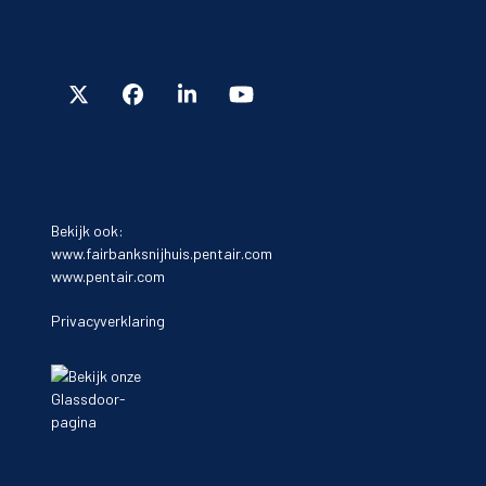
Bekijk ook:
www.fairbanksnijhuis.pentair.com
www.pentair.com
Privacyverklaring