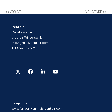
<< VORIGE
VOLGENDE >>
Pentair
Parallelweg 4
7102 DE Winterswijk
info.nijhuis@pentair.com
T 0543 547 474
Bekijk ook:
www.fairbanksnijhuis.pentair.com