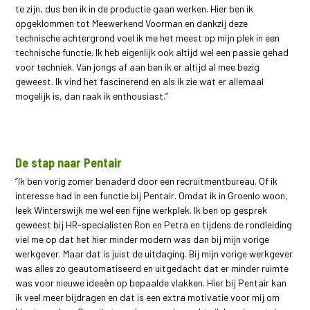
te zijn, dus ben ik in de productie gaan werken. Hier ben ik
opgeklommen tot Meewerkend Voorman en dankzij deze
technische achtergrond voel ik me het meest op mijn plek in een
technische functie. Ik heb eigenlijk ook altijd wel een passie gehad
voor techniek. Van jongs af aan ben ik er altijd al mee bezig
geweest. Ik vind het fascinerend en als ik zie wat er allemaal
mogelijk is, dan raak ik enthousiast.”
De stap naar Pentair
“Ik ben vorig zomer benaderd door een recruitmentbureau. Of ik
interesse had in een functie bij Pentair. Omdat ik in Groenlo woon,
leek Winterswijk me wel een fijne werkplek. Ik ben op gesprek
geweest bij HR-specialisten Ron en Petra en tijdens de rondleiding
viel me op dat het hier minder modern was dan bij mijn vorige
werkgever. Maar dat is juist de uitdaging. Bij mijn vorige werkgever
was alles zo geautomatiseerd en uitgedacht dat er minder ruimte
was voor nieuwe ideeën op bepaalde vlakken. Hier bij Pentair kan
ik veel meer bijdragen en dat is een extra motivatie voor mij om