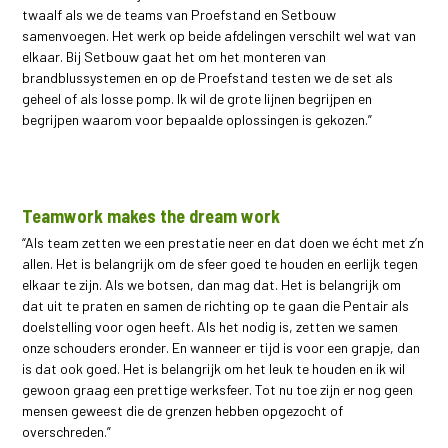
twaalf als we de teams van Proefstand en Setbouw
samenvoegen. Het werk op beide afdelingen verschilt wel wat van
elkaar. Bij Setbouw gaat het om het monteren van
brandblussystemen en op de Proefstand testen we de set als
geheel of als losse pomp. Ik wil de grote lijnen begrijpen en
begrijpen waarom voor bepaalde oplossingen is gekozen.”
Teamwork makes the dream work
“Als team zetten we een prestatie neer en dat doen we écht met z’n
allen. Het is belangrijk om de sfeer goed te houden en eerlijk tegen
elkaar te zijn. Als we botsen, dan mag dat. Het is belangrijk om
dat uit te praten en samen de richting op te gaan die Pentair als
doelstelling voor ogen heeft. Als het nodig is, zetten we samen
onze schouders eronder. En wanneer er tijd is voor een grapje, dan
is dat ook goed. Het is belangrijk om het leuk te houden en ik wil
gewoon graag een prettige werksfeer. Tot nu toe zijn er nog geen
mensen geweest die de grenzen hebben opgezocht of
overschreden.”