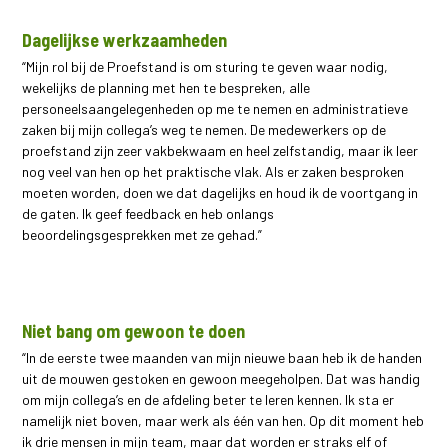
Dagelijkse werkzaamheden
“Mijn rol bij de Proefstand is om sturing te geven waar nodig,
wekelijks de planning met hen te bespreken, alle
personeelsaangelegenheden op me te nemen en administratieve
zaken bij mijn collega’s weg te nemen. De medewerkers op de
proefstand zijn zeer vakbekwaam en heel zelfstandig, maar ik leer
nog veel van hen op het praktische vlak. Als er zaken besproken
moeten worden, doen we dat dagelijks en houd ik de voortgang in
de gaten. Ik geef feedback en heb onlangs
beoordelingsgesprekken met ze gehad.”
Niet bang om gewoon te doen
“In de eerste twee maanden van mijn nieuwe baan heb ik de handen
uit de mouwen gestoken en gewoon meegeholpen. Dat was handig
om mijn collega’s en de afdeling beter te leren kennen. Ik sta er
namelijk niet boven, maar werk als één van hen. Op dit moment heb
ik drie mensen in mijn team, maar dat worden er straks elf of