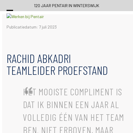
Skip
120 JAAR PENTAIR IN WINTERSWIJK
to
content
Publicatiedatum: 7 juli 2023
RACHID ABKADRI
TEAMLEIDER PROEFSTAND
HET MOOISTE COMPLIMENT IS
DAT IK BINNEN EEN JAAR AL
VOLLEDIG ÉÉN VAN HET TEAM
BEN. NIET ERBOVEN, MAAR