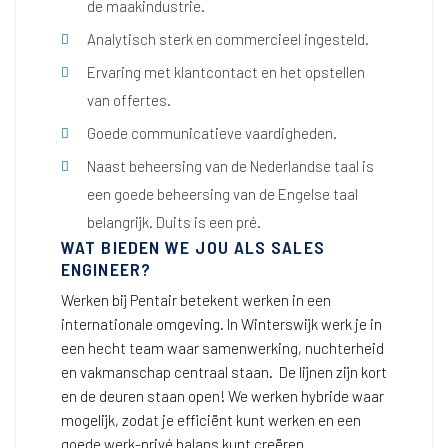
de maakindustrie.
Analytisch sterk en commercieel ingesteld.
Ervaring met klantcontact en het opstellen
van offertes.
Goede communicatieve vaardigheden.
Naast beheersing van de Nederlandse taal is
een goede beheersing van de Engelse taal
belangrijk. Duits is een pré.
WAT BIEDEN WE JOU ALS SALES
ENGINEER?
Werken bij Pentair betekent werken in een
internationale omgeving. In Winterswijk werk je in
een hecht team waar samenwerking, nuchterheid
en vakmanschap centraal staan. De lijnen zijn kort
en de deuren staan open! We werken hybride waar
mogelijk, zodat je efficiënt kunt werken en een
goede werk-privé balans kunt creëren.