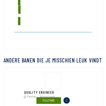
BEKIJK ALLE VACATURES
ANDERE BANEN DIE JE MISSCHIEN LEUK VINDT
QUALITY ENGINEER
@ Pentair – Winterswijk
FULLTIME