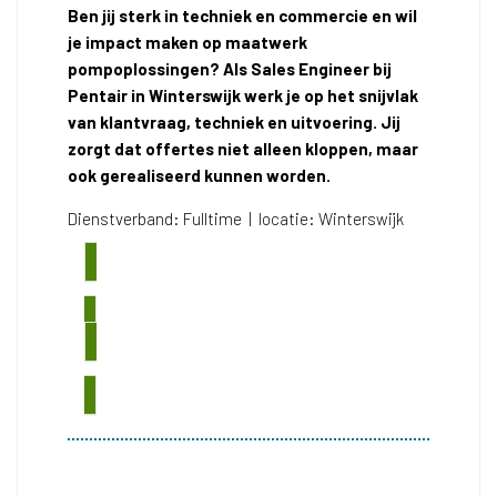
Ben jij sterk in techniek en commercie en wil
je impact maken op maatwerk
pompoplossingen? Als Sales Engineer bij
Pentair in Winterswijk werk je op het snijvlak
van klantvraag, techniek en uitvoering. Jij
zorgt dat offertes niet alleen kloppen, maar
ook gerealiseerd kunnen worden.
Dienstverband: Fulltime | locatie: Winterswijk
SOLLICITEER DIRECT
BEKIJK ALLE VACATURES