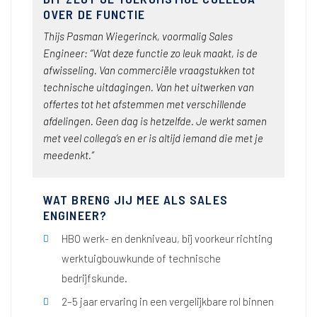
OVER DE FUNCTIE
Thijs Pasman Wiegerinck, voormalig Sales
Engineer: “Wat deze functie zo leuk maakt, is de
afwisseling. Van commerciële vraagstukken tot
technische uitdagingen. Van het uitwerken van
offertes tot het afstemmen met verschillende
afdelingen. Geen dag is hetzelfde. Je werkt samen
met veel collega’s en er is altijd iemand die met je
meedenkt.”
WAT BRENG JIJ MEE ALS SALES
ENGINEER?
HBO werk- en denkniveau, bij voorkeur richting
werktuigbouwkunde of technische
bedrijfskunde.
2–5 jaar ervaring in een vergelijkbare rol binnen