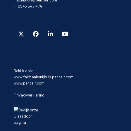
T 0543 547 474
Bekijk ook:
www.fairbanksnijhuis.pentair.com
www.pentair.com
Privacyverklaring