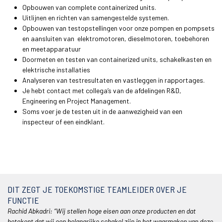
Opbouwen van complete containerized units.
Uitlijnen en richten van samengestelde systemen.
Opbouwen van testopstellingen voor onze pompen en pompsets
en aansluiten van elektromotoren, dieselmotoren, toebehoren
en meetapparatuur
Doormeten en testen van containerized units, schakelkasten en
elektrische installaties
Analyseren van testresultaten en vastleggen in rapportages.
Je hebt contact met collega’s van de afdelingen R&D,
Engineering en Project Management.
Soms voer je de testen uit in de aanwezigheid van een
inspecteur of een eindklant.
DIT ZEGT JE TOEKOMSTIGE TEAMLEIDER OVER JE
FUNCTIE
Rachid Abkadri: “Wij stellen hoge eisen aan onze producten en dat
betekent dat wij een belangrijke schakel zijn in het waarmaken van deze