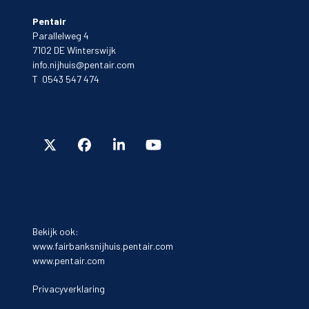
Pentair
Parallelweg 4
7102 DE Winterswijk
info.nijhuis@pentair.com
T 0543 547 474
Bekijk ook:
www.fairbanksnijhuis.pentair.com
www.pentair.com
Privacyverklaring