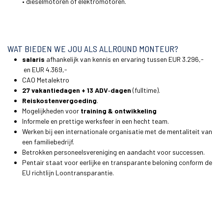
• dieselmotoren of elektromotoren.
WAT BIEDEN WE JOU ALS ALLROUND MONTEUR?
salaris
afhankelijk van kennis en ervaring tussen EUR 3.296,-
en EUR 4.369,-
CAO Metalektro
27 vakantiedagen + 13 ADV‑dagen
(fulltime).
Reiskostenvergoeding
.
Mogelijkheden voor
training & ontwikkeling
Informele en prettige werksfeer in een hecht team.
Werken bij een internationale organisatie met de mentaliteit van
een familiebedrijf.
Betrokken personeelsvereniging en aandacht voor successen.
Pentair staat voor eerlijke en transparante beloning conform de
EU richtlijn Loontransparantie.