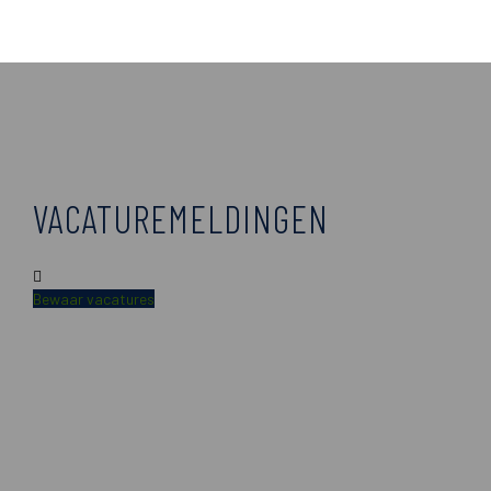
VACATUREMELDINGEN
Bewaar vacatures