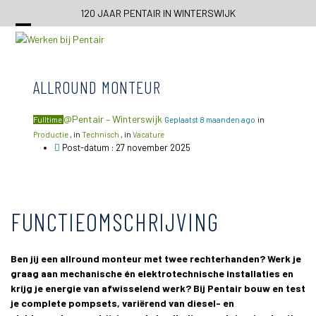
Skip
120 JAAR PENTAIR IN WINTERSWIJK
to
content
ALLROUND MONTEUR
@Pentair – Winterswijk
Fulltime
Geplaatst 8 maanden ago
in
Productie
, in
Technisch
, in
Vacature
Post-datum : 27 november 2025
FUNCTIEOMSCHRIJVING
Ben jij een allround monteur met twee rechterhanden? Werk je
graag aan mechanische én elektrotechnische installaties en
krijg je energie van afwisselend werk? Bij Pentair bouw en test
je complete pompsets, variërend van diesel- en