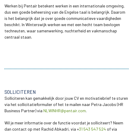
Werken bij Pentair betekent werken in een internationale omgeving,
dus een goede beheersing van de Engelse taal is belangrijk. Daarom
is het belangrijk dat je over goede communicatieve vaardigheden
beschikt. In Winterswijk werken we met een hecht team bevlogen
techneuten, waar samenwerking, nuchterheid en vakmanschap
centraal staan.
SOLLICITEREN
Solliciteren kan gemakkelijk door jouw CV en motivatiebrief te sturen
via het sollicitatieformulier of het te mailen naar Petra Jacobs (HR
Business Partner) via
NLWINHR@pentair.com
.
Wil je meer informatie over de functie voordat je solliciteert? Neem
dan contact op met Rachid Abkadri, via +
31 543 547 524
of via