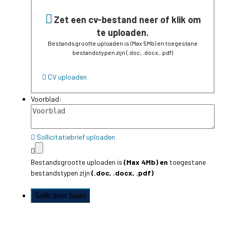
Zet een cv-bestand neer of klik om
te uploaden.
Bestandsgrootte uploaden is
(Max 5Mb)
en
toegestane
bestandstypen zijn
(.doc, .docx, .pdf)
CV uploaden
Voorblad:
Sollicitatiebrief uploaden
Bestandsgrootte uploaden is
(Max 4Mb)
en
toegestane
bestandstypen zijn
(.doc, .docx, .pdf)