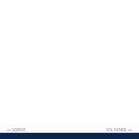
<< VORIGE
VOLGENDE >>