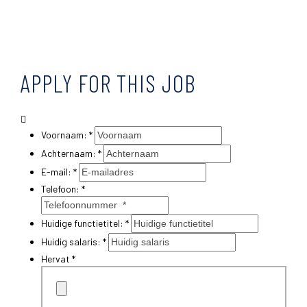
APPLY FOR THIS JOB
Voornaam: *
Achternaam: *
E-mail: *
Telefoon: *
Huidige functietitel: *
Huidig salaris: *
Hervat *