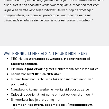
eisen. Het is een baan met verantwoordelijkheid, maar ook met veel
vrijheid en ruimte voor eigen initiatief. Je werkt op de afdelingen
pompmontage, setbouw en proefstand, waardoor dit een zeer
uitdagende en afwisselende baan is voor een allround monteur.”
WAT BRENG JIJ MEE ALS ALLROUND MONTEUR?
MBO‑niveau
Werktuigbouwkunde
,
Mechatronica
of
Elektrotechniek
.
Minimaal
3 jaar ervaring
met elektrotechnische installaties.
Kennis van
NEN 1010
en
NEN 3140
.
Kunnen lezen van technische tekeningen (machinebouw /
pompsets).
Nauwkeurig kunnen werken en veiligheid voorop zetten.
Oplossingsgericht (met name bij testwerk en storingen).
Bij voorkeur heb je al ervaring met
• pompen
,
testwerk
,
assemblage
of
machinebouw
.